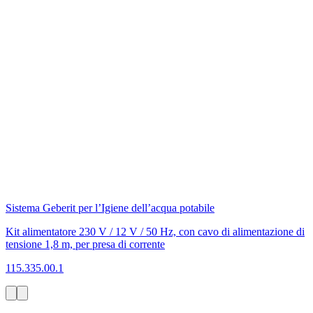
Sistema Geberit per l’Igiene dell’acqua potabile
Kit alimentatore 230 V / 12 V / 50 Hz, con cavo di alimentazione di
tensione 1,8 m, per presa di corrente
115.335.00.1