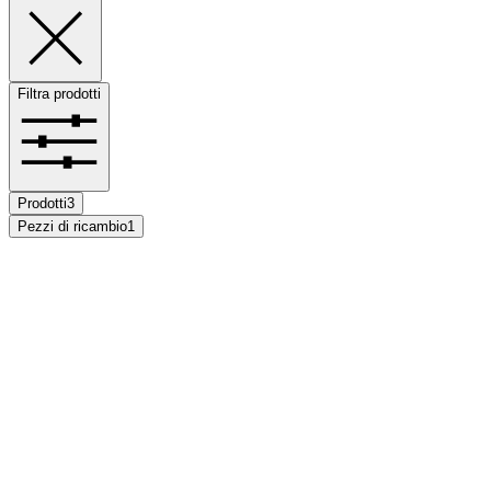
Filtra prodotti
Prodotti
3
Pezzi di ricambio
1