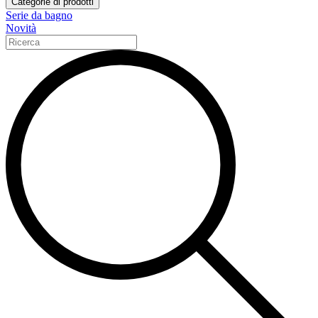
Categorie di prodotti
Serie da bagno
Novità