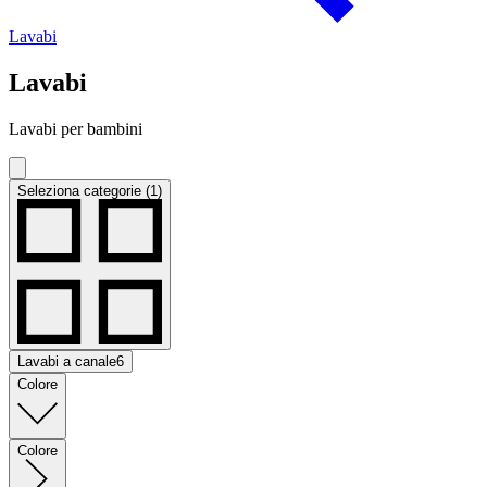
Lavabi
Lavabi
Lavabi per bambini
Seleziona categorie (1)
Lavabi a canale
6
Colore
Colore