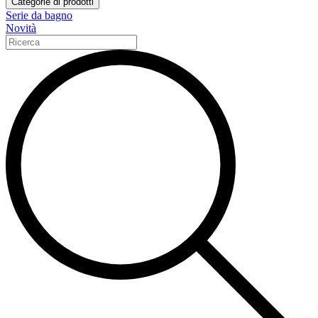
Categorie di prodotti
Serie da bagno
Novità