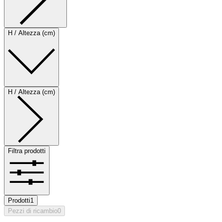
H / Altezza (cm)
H / Altezza (cm)
Filtra prodotti
Prodotti
1
Pezzi di ricambio
0