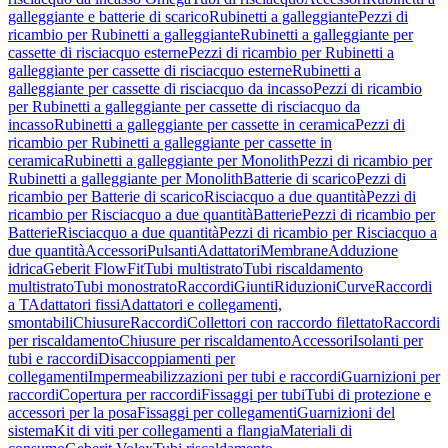
galleggiante e batterie di scarico
Rubinetti a galleggiante
Pezzi di
ricambio per Rubinetti a galleggiante
Rubinetti a galleggiante per
cassette di risciacquo esterne
Pezzi di ricambio per Rubinetti a
galleggiante per cassette di risciacquo esterne
Rubinetti a
galleggiante per cassette di risciacquo da incasso
Pezzi di ricambio
per Rubinetti a galleggiante per cassette di risciacquo da
incasso
Rubinetti a galleggiante per cassette in ceramica
Pezzi di
ricambio per Rubinetti a galleggiante per cassette in
ceramica
Rubinetti a galleggiante per Monolith
Pezzi di ricambio per
Rubinetti a galleggiante per Monolith
Batterie di scarico
Pezzi di
ricambio per Batterie di scarico
Risciacquo a due quantità
Pezzi di
ricambio per Risciacquo a due quantità
Batterie
Pezzi di ricambio per
Batterie
Risciacquo a due quantità
Pezzi di ricambio per Risciacquo a
due quantità
Accessori
Pulsanti
Adattatori
Membrane
Adduzione
idrica
Geberit FlowFit
Tubi multistrato
Tubi riscaldamento
multistrato
Tubi monostrato
Raccordi
Giunti
Riduzioni
Curve
Raccordi
a T
Adattatori fissi
Adattatori e collegamenti,
smontabili
Chiusure
Raccordi
Collettori con raccordo filettato
Raccordi
per riscaldamento
Chiusure per riscaldamento
Accessori
Isolanti per
tubi e raccordi
Disaccoppiamenti per
collegamenti
Impermeabilizzazioni per tubi e raccordi
Guarnizioni per
raccordi
Copertura per raccordi
Fissaggi per tubi
Tubi di protezione e
accessori per la posa
Fissaggi per collegamenti
Guarnizioni del
sistema
Kit di viti per collegamenti a flangia
Materiali di