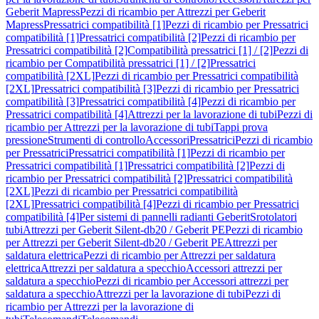
Geberit Mapress
Pezzi di ricambio per Attrezzi per Geberit
Mapress
Pressatrici compatibilità [1]
Pezzi di ricambio per Pressatrici
compatibilità [1]
Pressatrici compatibilità [2]
Pezzi di ricambio per
Pressatrici compatibilità [2]
Compatibilità pressatrici [1] / [2]
Pezzi di
ricambio per Compatibilità pressatrici [1] / [2]
Pressatrici
compatibilità [2XL]
Pezzi di ricambio per Pressatrici compatibilità
[2XL]
Pressatrici compatibilità [3]
Pezzi di ricambio per Pressatrici
compatibilità [3]
Pressatrici compatibilità [4]
Pezzi di ricambio per
Pressatrici compatibilità [4]
Attrezzi per la lavorazione di tubi
Pezzi di
ricambio per Attrezzi per la lavorazione di tubi
Tappi prova
pressione
Strumenti di controllo
Accessori
Pressatrici
Pezzi di ricambio
per Pressatrici
Pressatrici compatibilità [1]
Pezzi di ricambio per
Pressatrici compatibilità [1]
Pressatrici compatibilità [2]
Pezzi di
ricambio per Pressatrici compatibilità [2]
Pressatrici compatibilità
[2XL]
Pezzi di ricambio per Pressatrici compatibilità
[2XL]
Pressatrici compatibilità [4]
Pezzi di ricambio per Pressatrici
compatibilità [4]
Per sistemi di pannelli radianti Geberit
Srotolatori
tubi
Attrezzi per Geberit Silent-db20 / Geberit PE
Pezzi di ricambio
per Attrezzi per Geberit Silent-db20 / Geberit PE
Attrezzi per
saldatura elettrica
Pezzi di ricambio per Attrezzi per saldatura
elettrica
Attrezzi per saldatura a specchio
Accessori attrezzi per
saldatura a specchio
Pezzi di ricambio per Accessori attrezzi per
saldatura a specchio
Attrezzi per la lavorazione di tubi
Pezzi di
ricambio per Attrezzi per la lavorazione di