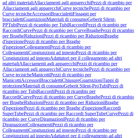
ad altri materiali
Allacciamenti agli apparecchi
Pezzi di ricambio per
Allacciamenti agli apparecchi
Curve tecniche
Pezzi di ricambio per
Curve tecniche
Accessori
Braccialetti
Fissaggi per
braccialetti
Guarnizioni
Materiali di consumo
Geberit Silent-
PP
Tubi
Pezzi di ricambio per Tubi
Raccordi
Pezzi di ricambio per
Raccordi
Curve
Pezzi di ricambio per Curve
Braghe
Pezzi di ricambio
per Braghe
Riduzioni
Pezzi di ricambio per Riduzioni
Braghe
d'ispezione
Pezzi di ricambio per Braghe
d'ispezione
Collegamenti
Pezzi di ricambio per
Collegamenti
Congiunzioni ad innesto
Pezzi di ricambio per
Congiunzioni ad innesto
Adattatori per il collegamento ad altri
materiali
Allacciamenti agli apparecchi
Pezzi di ricambio per
Allacciamenti agli apparecchi
Curve tecniche
Pezzi di ricambio per
Curve tecniche
Manicotti
Pezzi di ricambio per
Manicotti
Accessori
Braccialetti
Chiusure
Guarnizioni
Tappi di
protezione
Materiali di consumo
Geberit Silent-Pro
Tubi
Pezzi di
ricambio per Tubi
Raccordi
Pezzi di ricambio per
Raccordi
Curve
Pezzi di ricambio per Curve
Braghe
Pezzi di ricambio
per Braghe
Riduzioni
Pezzi di ricambio per Riduzioni
Braghe
d'ispezione
Pezzi di ricambio per Braghe d'ispezione
Raccordi
SuperTube
Pezzi di ricambio per Raccordi SuperTube
Curve
Pezzi di
ricambio per Curve
Diramazioni
Pezzi di ricambio per
Diramazioni
Collegamenti
Pezzi di ricambio per
Collegamenti
Congiunzioni ad innesto
Pezzi di ricambio per
Congiunzioni ad innesto
Adattatori per il collegamento ad altri