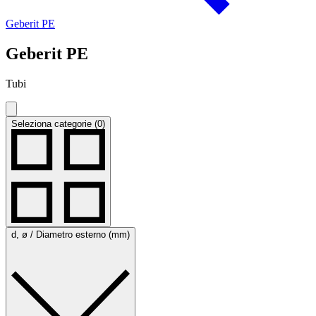
Geberit PE
Geberit PE
Tubi
Seleziona categorie (0)
d, ø / Diametro esterno (mm)