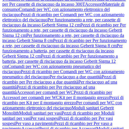
per Per cassette di risciacquo da incasso 300T
Accessori
Materiale di
consumo
Comandi per WC con azionamento elettronico del
risciacquo
Pezzi di ricambio per Comandi per WC con azionamento
elettronico del risciacquo
Per funzionamento a rete, per cassette di
risciacquo da incasso Geberit Sigma 12 cm
Pezzi di ricambio per Per
funzionamento a rete, per cassette di risciacquo da incasso Geberit
Sigma 12 cm
Per funzionamento a rete, per cassette di risciacquo da
incasso Geberit Sigma 8 cm
Pezzi di ricambio per Per funzionamento
a rete, per cassette di risciacquo da incasso Geberit Sigma 8 cm
Per
funzionamento a batteria, per cassette di risciacquo da incasso
Geberit Sigma 12 cm
Pezzi di ricambio per Per funzionamento a
batteria, per cassette di risciacquo da incasso Geberit Sigma 12
cm
Comandi per WC con azionamento pneumatico del
risciacquo
Pezzi di ricambio per Comandi per WC con azionamento
pneumatico del risciacquo
Per risciacquo a due quantità
Pezzi di
ricambio per Per risciacquo a due quantità
Per risciacquo ad una
quantità
Pezzi di ricambio per Per risciacquo ad una
quantità
Accessori per comandi per WC
Pezzi di ricambio per
Accessori per comandi per WC
Kit per il montaggio grezzo
Pezzi di
ricambio per Kit per il montaggio grezzo
Per comandi per WC con
azionamento elettronico del risciacquo
Moduli sanitari Geberit
Monolith
Moduli sanitari per vasi
Pezzi di ricambio per Moduli
sanitari per vasi
Per vasi sospesi
Pezzi di ricambio per Per vasi
sospesi
Per vaso a pavimento
Pezzi di ricambio per Per vaso a
pavimento
Accessori
Pezzi di ricambio per Accessori
Moduli sanitari