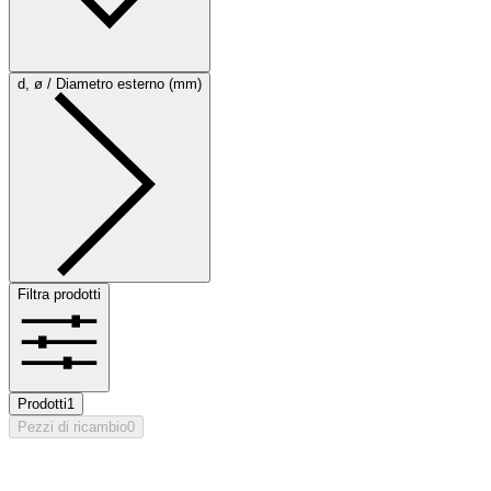
d, ø / Diametro esterno (mm)
Filtra prodotti
Prodotti
1
Pezzi di ricambio
0