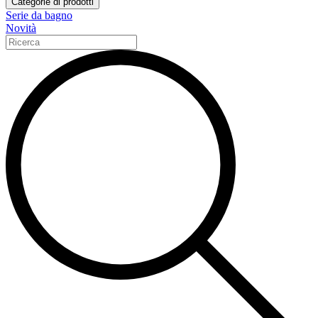
Categorie di prodotti
Serie da bagno
Novità