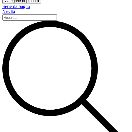
Categorie di prodotti
Serie da bagno
Novità