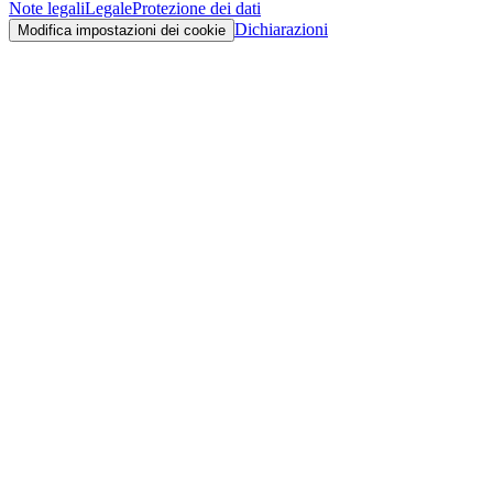
Note legali
Legale
Protezione dei dati
Dichiarazioni
Modifica impostazioni dei cookie