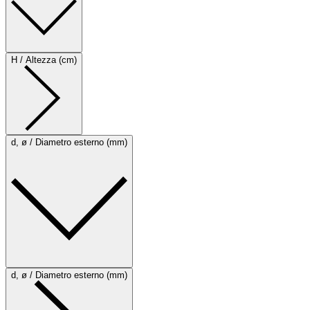
H / Altezza (cm)
d, ø / Diametro esterno (mm)
d, ø / Diametro esterno (mm)