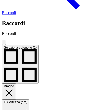
Raccordi
Raccordi
Raccordi
Seleziona categorie (1)
Braghe
H / Altezza (cm)