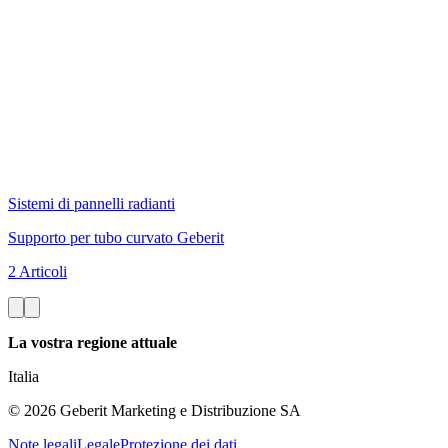
Sistemi di pannelli radianti
Supporto per tubo curvato Geberit
2 Articoli
La vostra regione attuale
Italia
©
2026
Geberit Marketing e Distribuzione SA
Note legali
Legale
Protezione dei dati