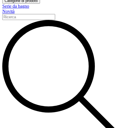
Categorie di prodotti
Serie da bagno
Novità