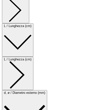
L / Lunghezza (cm)
L / Lunghezza (cm)
d, ø / Diametro esterno (mm)