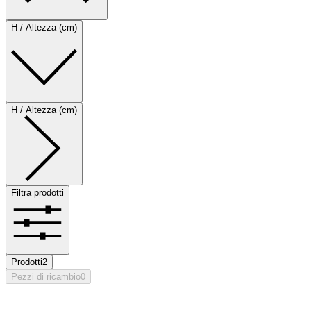
H / Altezza (cm)
H / Altezza (cm)
Filtra prodotti
Prodotti
2
Pezzi di ricambio
0