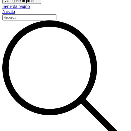
Categorie di prodotti
Serie da bagno
Novità