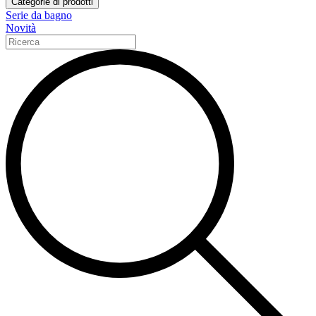
Categorie di prodotti
Serie da bagno
Novità