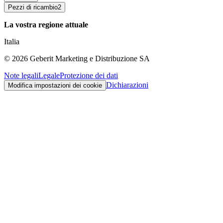
Pezzi di ricambio
2
La vostra regione attuale
Italia
©
2026
Geberit Marketing e Distribuzione SA
Note legali
Legale
Protezione dei dati
Dichiarazioni
Modifica impostazioni dei cookie