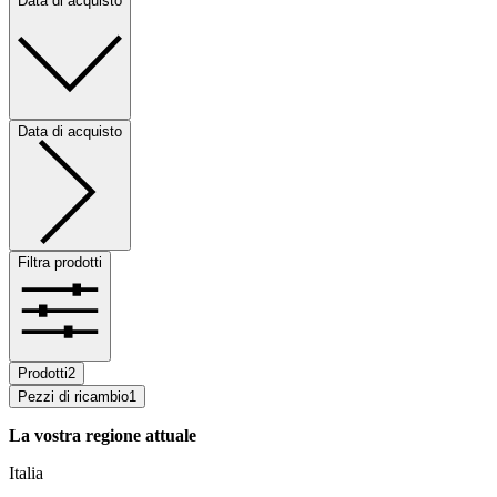
Data di acquisto
Data di acquisto
Filtra prodotti
Prodotti
2
Pezzi di ricambio
1
La vostra regione attuale
Italia