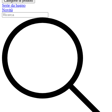
Categorie di prodotti
Serie da bagno
Novità