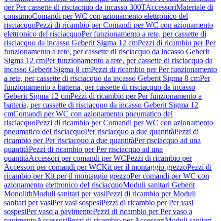
per Per cassette di risciacquo da incasso 300T
Accessori
Materiale di
consumo
Comandi per WC con azionamento elettronico del
risciacquo
Pezzi di ricambio per Comandi per WC con azionamento
elettronico del risciacquo
Per funzionamento a rete, per cassette di
risciacquo da incasso Geberit Sigma 12 cm
Pezzi di ricambio per Per
funzionamento a rete, per cassette di risciacquo da incasso Geberit
Sigma 12 cm
Per funzionamento a rete, per cassette di risciacquo da
incasso Geberit Sigma 8 cm
Pezzi di ricambio per Per funzionamento
a rete, per cassette di risciacquo da incasso Geberit Sigma 8 cm
Per
funzionamento a batteria, per cassette di risciacquo da incasso
Geberit Sigma 12 cm
Pezzi di ricambio per Per funzionamento a
batteria, per cassette di risciacquo da incasso Geberit Sigma 12
cm
Comandi per WC con azionamento pneumatico del
risciacquo
Pezzi di ricambio per Comandi per WC con azionamento
pneumatico del risciacquo
Per risciacquo a due quantità
Pezzi di
ricambio per Per risciacquo a due quantità
Per risciacquo ad una
quantità
Pezzi di ricambio per Per risciacquo ad una
quantità
Accessori per comandi per WC
Pezzi di ricambio per
Accessori per comandi per WC
Kit per il montaggio grezzo
Pezzi di
ricambio per Kit per il montaggio grezzo
Per comandi per WC con
azionamento elettronico del risciacquo
Moduli sanitari Geberit
Monolith
Moduli sanitari per vasi
Pezzi di ricambio per Moduli
sanitari per vasi
Per vasi sospesi
Pezzi di ricambio per Per vasi
sospesi
Per vaso a pavimento
Pezzi di ricambio per Per vaso a
pavimento
Accessori
Pezzi di ricambio per Accessori
Moduli sanitari