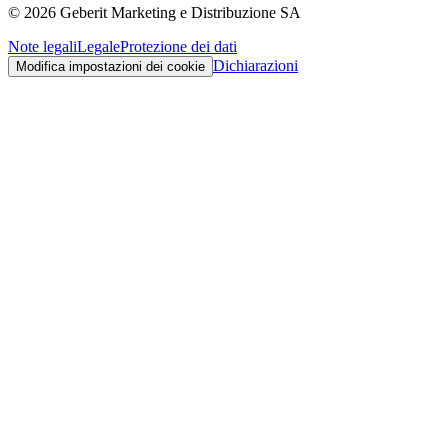
©
2026
Geberit Marketing e Distribuzione SA
Note legali
Legale
Protezione dei dati
Dichiarazioni
Modifica impostazioni dei cookie