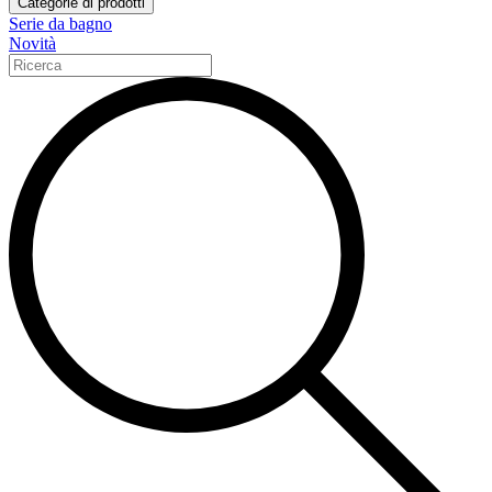
Categorie di prodotti
Serie da bagno
Novità