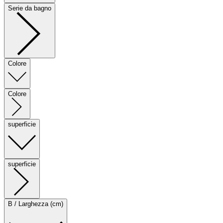
Serie da bagno
Colore
Colore
superficie
superficie
B / Larghezza (cm)