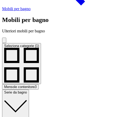
Mobili per bagno
Mobili per bagno
Ulteriori mobili per bagno
Seleziona categorie (1)
Mensole contenitore
3
Serie da bagno