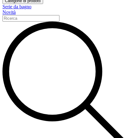
Categorie di prodotti
Serie da bagno
Novità