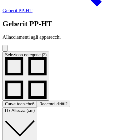
Geberit PP-HT
Geberit PP-HT
Allacciamenti agli apparecchi
Seleziona categorie (2)
Curve tecniche
6
Raccordi diritti
2
H / Altezza (cm)