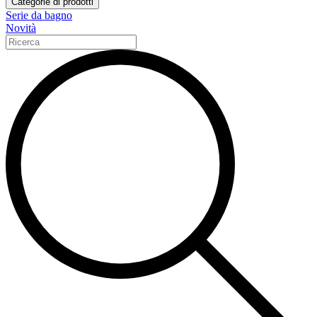
Categorie di prodotti
Serie da bagno
Novità