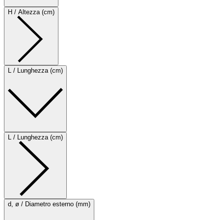
H / Altezza (cm)
L / Lunghezza (cm)
L / Lunghezza (cm)
d, ø / Diametro esterno (mm)