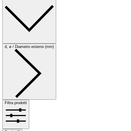
d, ø / Diametro esterno (mm)
Filtra prodotti