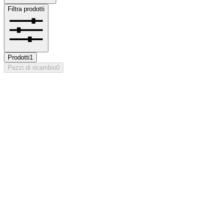
Filtra prodotti
Prodotti
1
Pezzi di ricambio
0