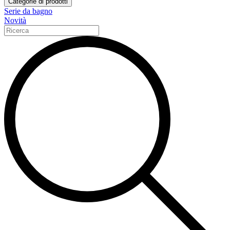
Categorie di prodotti
Serie da bagno
Novità