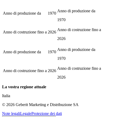
Anno di produzione da
Anno di produzione da
1970
1970
Anno di costruzione fino a
Anno di costruzione fino a
2026
2026
Anno di produzione da
Anno di produzione da
1970
1970
Anno di costruzione fino a
Anno di costruzione fino a
2026
2026
La vostra regione attuale
Italia
©
2026
Geberit Marketing e Distribuzione SA
Note legali
Legale
Protezione dei dati