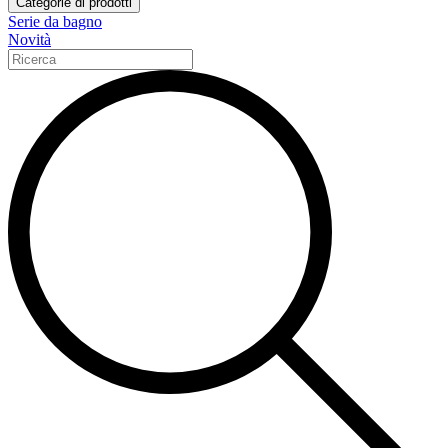
Categorie di prodotti
Serie da bagno
Novità