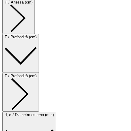
H / Altezza (cm)
T / Profondità (cm)
T / Profondità (cm)
d, ø / Diametro esterno (mm)