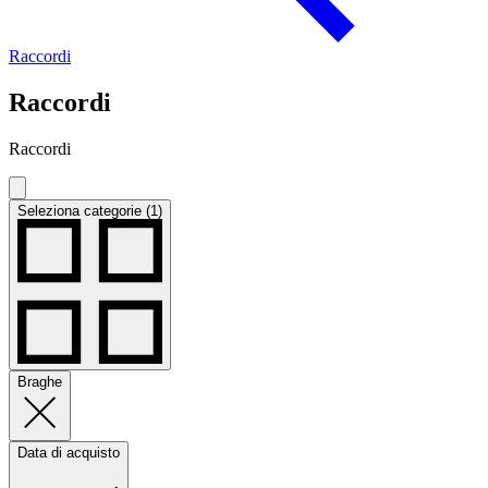
Raccordi
Raccordi
Raccordi
Seleziona categorie (1)
Braghe
Data di acquisto