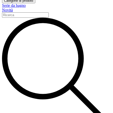
Categorie di prodotti
Serie da bagno
Novità