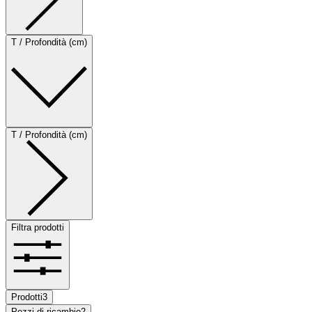
T / Profondità (cm)
T / Profondità (cm)
Filtra prodotti
Prodotti
3
Pezzi di ricambio
2