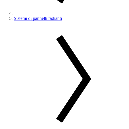
Sistemi di pannelli radianti