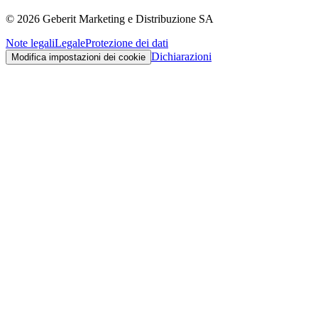
©
2026
Geberit Marketing e Distribuzione SA
Note legali
Legale
Protezione dei dati
Dichiarazioni
Modifica impostazioni dei cookie