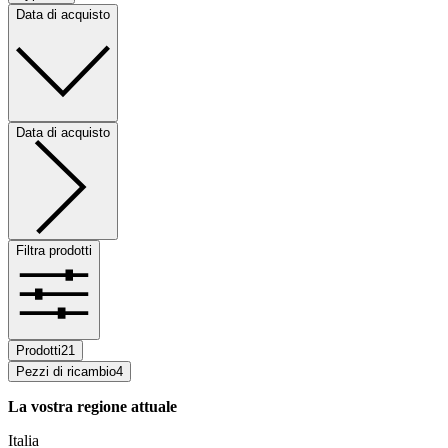
Data di acquisto
Data di acquisto
Filtra prodotti
Prodotti
21
Pezzi di ricambio
4
La vostra regione attuale
Italia