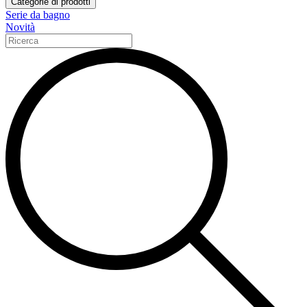
Categorie di prodotti
Serie da bagno
Novità