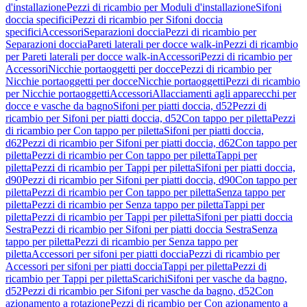
d'installazione
Pezzi di ricambio per Moduli d'installazione
Sifoni
doccia specifici
Pezzi di ricambio per Sifoni doccia
specifici
Accessori
Separazioni doccia
Pezzi di ricambio per
Separazioni doccia
Pareti laterali per docce walk-in
Pezzi di ricambio
per Pareti laterali per docce walk-in
Accessori
Pezzi di ricambio per
Accessori
Nicchie portaoggetti per docce
Pezzi di ricambio per
Nicchie portaoggetti per docce
Nicchie portaoggetti
Pezzi di ricambio
per Nicchie portaoggetti
Accessori
Allacciamenti agli apparecchi per
docce e vasche da bagno
Sifoni per piatti doccia, d52
Pezzi di
ricambio per Sifoni per piatti doccia, d52
Con tappo per piletta
Pezzi
di ricambio per Con tappo per piletta
Sifoni per piatti doccia,
d62
Pezzi di ricambio per Sifoni per piatti doccia, d62
Con tappo per
piletta
Pezzi di ricambio per Con tappo per piletta
Tappi per
piletta
Pezzi di ricambio per Tappi per piletta
Sifoni per piatti doccia,
d90
Pezzi di ricambio per Sifoni per piatti doccia, d90
Con tappo per
piletta
Pezzi di ricambio per Con tappo per piletta
Senza tappo per
piletta
Pezzi di ricambio per Senza tappo per piletta
Tappi per
piletta
Pezzi di ricambio per Tappi per piletta
Sifoni per piatti doccia
Sestra
Pezzi di ricambio per Sifoni per piatti doccia Sestra
Senza
tappo per piletta
Pezzi di ricambio per Senza tappo per
piletta
Accessori per sifoni per piatti doccia
Pezzi di ricambio per
Accessori per sifoni per piatti doccia
Tappi per piletta
Pezzi di
ricambio per Tappi per piletta
Scarichi
Sifoni per vasche da bagno,
d52
Pezzi di ricambio per Sifoni per vasche da bagno, d52
Con
azionamento a rotazione
Pezzi di ricambio per Con azionamento a