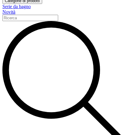
Categorie di prodotti
Serie da bagno
Novità