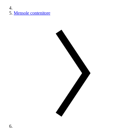
Mensole contenitore