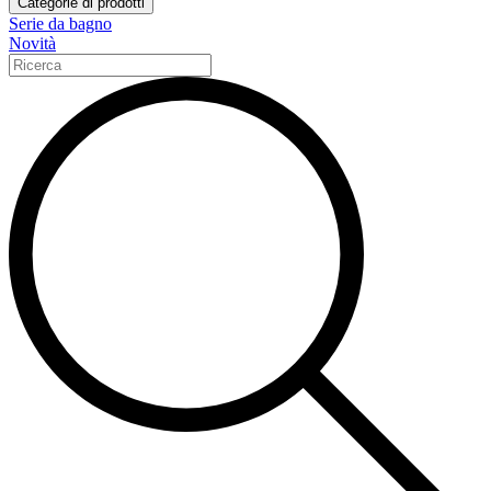
Categorie di prodotti
Serie da bagno
Novità