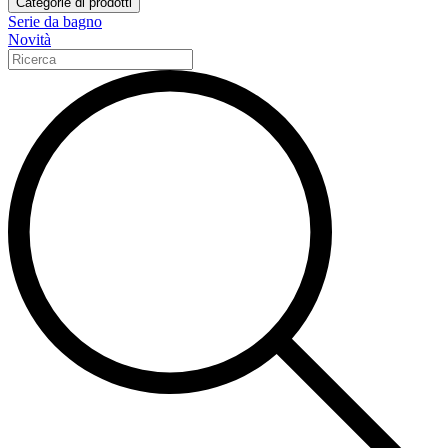
Categorie di prodotti
Serie da bagno
Novità