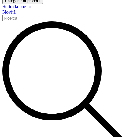
Categorie di prodotti
Serie da bagno
Novità