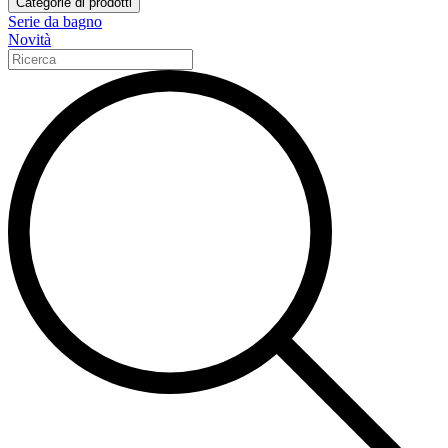
Categorie di prodotti
Serie da bagno
Novità