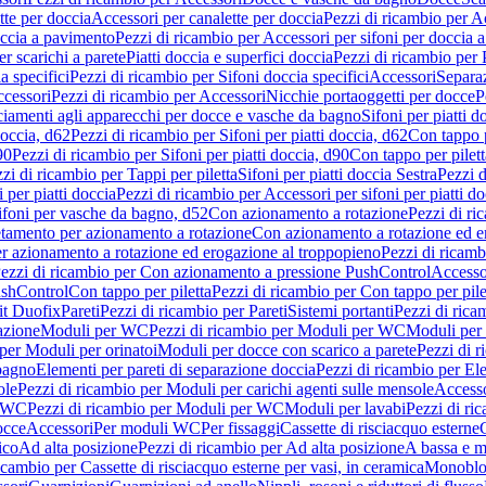
tte per doccia
Accessori per canalette per doccia
Pezzi di ricambio per Ac
occia a pavimento
Pezzi di ricambio per Accessori per sifoni per doccia 
r scarichi a parete
Piatti doccia e superfici doccia
Pezzi di ricambio per P
a specifici
Pezzi di ricambio per Sifoni doccia specifici
Accessori
Separa
cessori
Pezzi di ricambio per Accessori
Nicchie portaoggetti per docce
P
ciamenti agli apparecchi per docce e vasche da bagno
Sifoni per piatti d
doccia, d62
Pezzi di ricambio per Sifoni per piatti doccia, d62
Con tappo p
90
Pezzi di ricambio per Sifoni per piatti doccia, d90
Con tappo per pilett
zi di ricambio per Tappi per piletta
Sifoni per piatti doccia Sestra
Pezzi d
 per piatti doccia
Pezzi di ricambio per Accessori per sifoni per piatti do
ifoni per vasche da bagno, d52
Con azionamento a rotazione
Pezzi di r
etamento per azionamento a rotazione
Con azionamento a rotazione ed e
r azionamento a rotazione ed erogazione al troppopieno
Pezzi di ricam
ezzi di ricambio per Con azionamento a pressione PushControl
Accesso
ushControl
Con tappo per piletta
Pezzi di ricambio per Con tappo per pile
it Duofix
Pareti
Pezzi di ricambio per Pareti
Sistemi portanti
Pezzi di rica
azione
Moduli per WC
Pezzi di ricambio per Moduli per WC
Moduli per 
per Moduli per orinatoi
Moduli per docce con scarico a parete
Pezzi di r
 bagno
Elementi per pareti di separazione doccia
Pezzi di ricambio per Ele
ole
Pezzi di ricambio per Moduli per carichi agenti sulle mensole
Access
r WC
Pezzi di ricambio per Moduli per WC
Moduli per lavabi
Pezzi di ri
occe
Accessori
Per moduli WC
Per fissaggi
Cassette di risciacquo esterne
C
ico
Ad alta posizione
Pezzi di ricambio per Ad alta posizione
A bassa e m
icambio per Cassette di risciacquo esterne per vasi, in ceramica
Monoblo