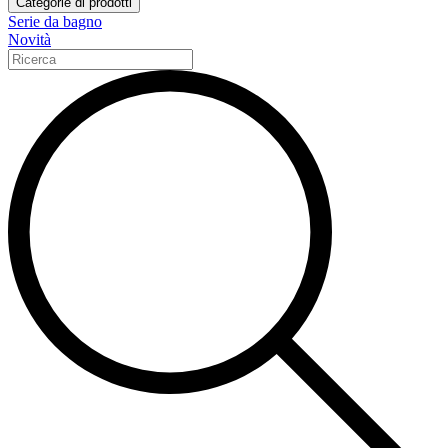
Categorie di prodotti
Serie da bagno
Novità