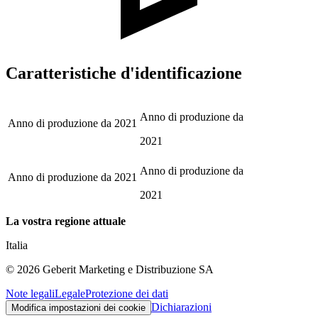
Caratteristiche d'identificazione
Anno di produzione da
Anno di produzione da
2021
2021
Anno di produzione da
Anno di produzione da
2021
2021
La vostra regione attuale
Italia
©
2026
Geberit Marketing e Distribuzione SA
Note legali
Legale
Protezione dei dati
Dichiarazioni
Modifica impostazioni dei cookie