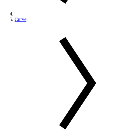
Curve