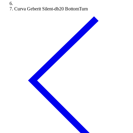
Curva Geberit Silent-db20 BottomTurn