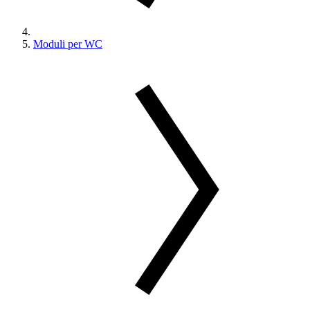
Moduli per WC