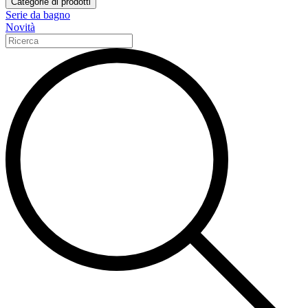
Categorie di prodotti
Serie da bagno
Novità