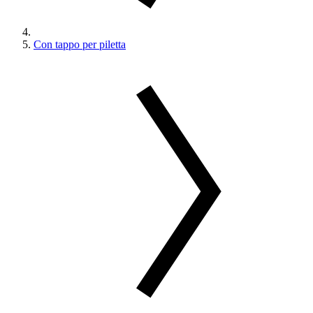
Con tappo per piletta