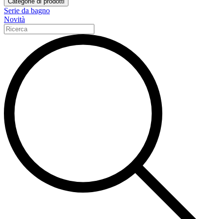
Categorie di prodotti
Serie da bagno
Novità