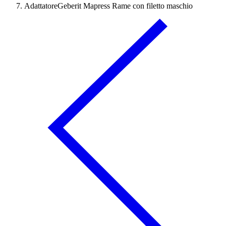
AdattatoreGeberit Mapress Rame con filetto maschio