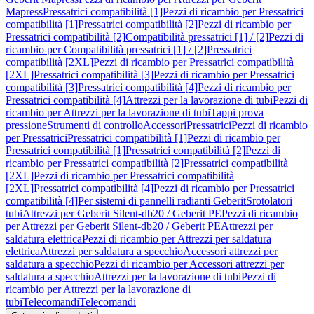
Mapress
Pressatrici compatibilità [1]
Pezzi di ricambio per Pressatrici
compatibilità [1]
Pressatrici compatibilità [2]
Pezzi di ricambio per
Pressatrici compatibilità [2]
Compatibilità pressatrici [1] / [2]
Pezzi di
ricambio per Compatibilità pressatrici [1] / [2]
Pressatrici
compatibilità [2XL]
Pezzi di ricambio per Pressatrici compatibilità
[2XL]
Pressatrici compatibilità [3]
Pezzi di ricambio per Pressatrici
compatibilità [3]
Pressatrici compatibilità [4]
Pezzi di ricambio per
Pressatrici compatibilità [4]
Attrezzi per la lavorazione di tubi
Pezzi di
ricambio per Attrezzi per la lavorazione di tubi
Tappi prova
pressione
Strumenti di controllo
Accessori
Pressatrici
Pezzi di ricambio
per Pressatrici
Pressatrici compatibilità [1]
Pezzi di ricambio per
Pressatrici compatibilità [1]
Pressatrici compatibilità [2]
Pezzi di
ricambio per Pressatrici compatibilità [2]
Pressatrici compatibilità
[2XL]
Pezzi di ricambio per Pressatrici compatibilità
[2XL]
Pressatrici compatibilità [4]
Pezzi di ricambio per Pressatrici
compatibilità [4]
Per sistemi di pannelli radianti Geberit
Srotolatori
tubi
Attrezzi per Geberit Silent-db20 / Geberit PE
Pezzi di ricambio
per Attrezzi per Geberit Silent-db20 / Geberit PE
Attrezzi per
saldatura elettrica
Pezzi di ricambio per Attrezzi per saldatura
elettrica
Attrezzi per saldatura a specchio
Accessori attrezzi per
saldatura a specchio
Pezzi di ricambio per Accessori attrezzi per
saldatura a specchio
Attrezzi per la lavorazione di tubi
Pezzi di
ricambio per Attrezzi per la lavorazione di
tubi
Telecomandi
Telecomandi