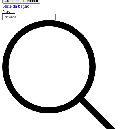
Categorie di prodotti
Serie da bagno
Novità