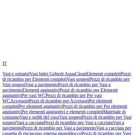
IT
Vasi e orinatoi
Vasi bidet Geberit AquaClean
Elementi completi
Pezzi
di ricambio per Elementi completi
Vasi sospesi
Pezzi di ricambio per
Vasi sospesi
Vasi a pavimento
Pezzi di ricambio per Vasi a
pavimento
Elementi aggiuntivi
Pezzi di ricambio per Elementi
aggiuntivi
Per vasi WC
Pezzi di ricambio per Per vasi
WC
Accessori
Pezzi di ricambio per Accessori
Per elementi
completi
Per elementi aggiuntivi
Pezzi di ricambio per Per elementi
aggiuntivi
Per elementi aggiuntivi e elementi completi
Materiale di
consumo
Vasi e sedili del vaso
Vasi sospesi
Pezzi di ricambio per Vasi
sospesi
Vasi a cacciata
Pezzi di ricambio per Vasi a cacciata
Vasi a
pavimento
Pezzi di ricambio per Vasi a pavimento
Vasi a cacciata per
cassetta di risciacquo esterna monoblocco
Pezzi di ricambio per Vasi