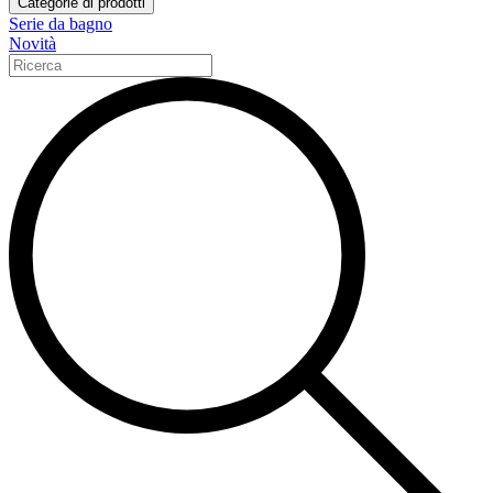
Categorie di prodotti
Serie da bagno
Novità