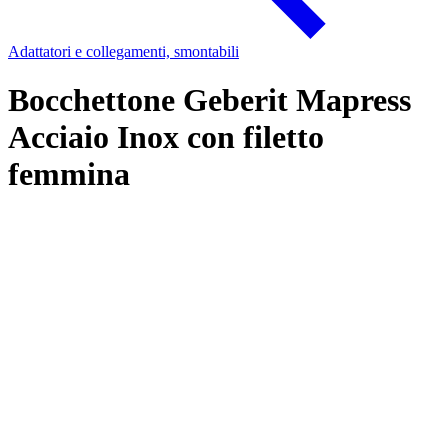
Adattatori e collegamenti, smontabili
Bocchettone Geberit Mapress
Acciaio Inox con filetto
femmina