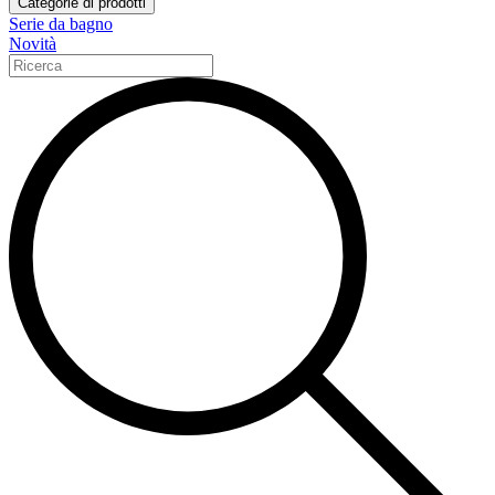
Categorie di prodotti
Serie da bagno
Novità