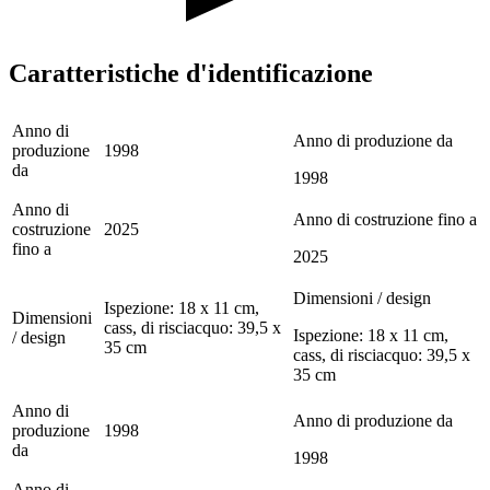
Caratteristiche d'identificazione
Anno di
Anno di produzione da
produzione
1998
da
1998
Anno di
Anno di costruzione fino a
costruzione
2025
fino a
2025
Dimensioni / design
Ispezione: 18 x 11 cm,
Dimensioni
cass, di risciacquo: 39,5 x
Ispezione: 18 x 11 cm,
/ design
35 cm
cass, di risciacquo: 39,5 x
35 cm
Anno di
Anno di produzione da
produzione
1998
da
1998
Anno di