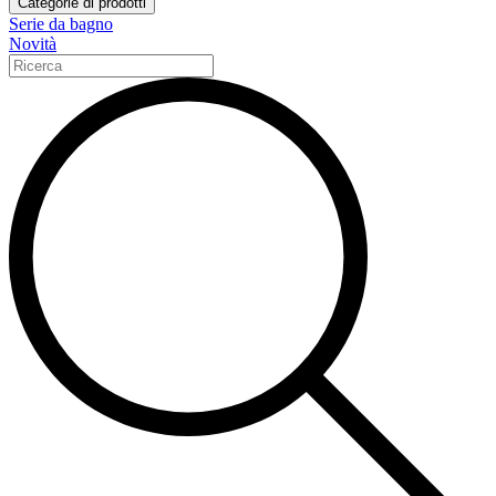
Categorie di prodotti
Serie da bagno
Novità