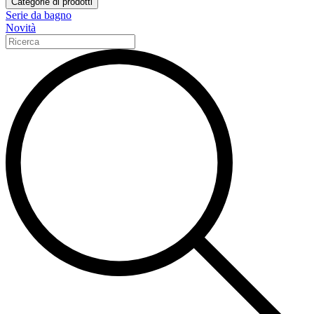
Categorie di prodotti
Serie da bagno
Novità