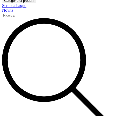
Categorie di prodotti
Serie da bagno
Novità