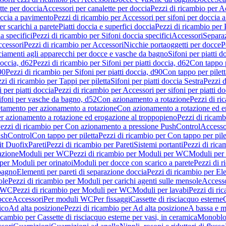
tte per doccia
Accessori per canalette per doccia
Pezzi di ricambio per Ac
occia a pavimento
Pezzi di ricambio per Accessori per sifoni per doccia 
r scarichi a parete
Piatti doccia e superfici doccia
Pezzi di ricambio per P
a specifici
Pezzi di ricambio per Sifoni doccia specifici
Accessori
Separa
cessori
Pezzi di ricambio per Accessori
Nicchie portaoggetti per docce
P
ciamenti agli apparecchi per docce e vasche da bagno
Sifoni per piatti d
doccia, d62
Pezzi di ricambio per Sifoni per piatti doccia, d62
Con tappo p
90
Pezzi di ricambio per Sifoni per piatti doccia, d90
Con tappo per pilett
zi di ricambio per Tappi per piletta
Sifoni per piatti doccia Sestra
Pezzi d
 per piatti doccia
Pezzi di ricambio per Accessori per sifoni per piatti do
ifoni per vasche da bagno, d52
Con azionamento a rotazione
Pezzi di r
etamento per azionamento a rotazione
Con azionamento a rotazione ed e
r azionamento a rotazione ed erogazione al troppopieno
Pezzi di ricam
ezzi di ricambio per Con azionamento a pressione PushControl
Accesso
ushControl
Con tappo per piletta
Pezzi di ricambio per Con tappo per pile
it Duofix
Pareti
Pezzi di ricambio per Pareti
Sistemi portanti
Pezzi di rica
azione
Moduli per WC
Pezzi di ricambio per Moduli per WC
Moduli per 
per Moduli per orinatoi
Moduli per docce con scarico a parete
Pezzi di r
 bagno
Elementi per pareti di separazione doccia
Pezzi di ricambio per Ele
ole
Pezzi di ricambio per Moduli per carichi agenti sulle mensole
Access
r WC
Pezzi di ricambio per Moduli per WC
Moduli per lavabi
Pezzi di ri
occe
Accessori
Per moduli WC
Per fissaggi
Cassette di risciacquo esterne
C
ico
Ad alta posizione
Pezzi di ricambio per Ad alta posizione
A bassa e m
icambio per Cassette di risciacquo esterne per vasi, in ceramica
Monoblo