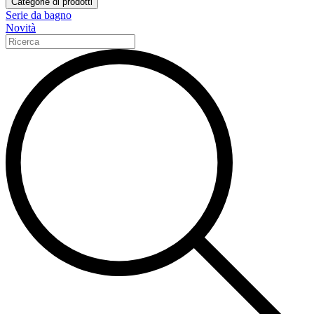
Categorie di prodotti
Serie da bagno
Novità