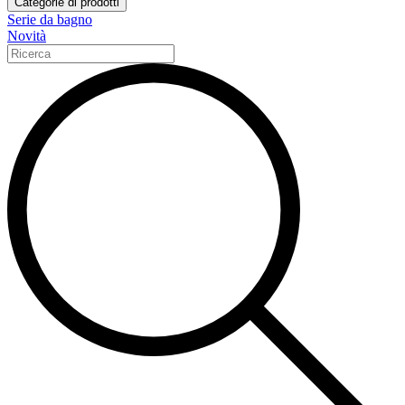
Categorie di prodotti
Serie da bagno
Novità