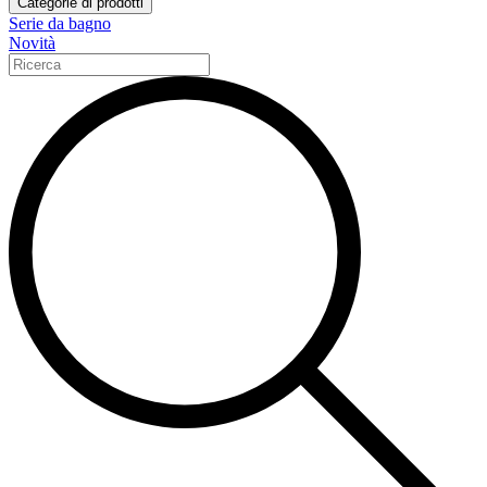
Categorie di prodotti
Serie da bagno
Novità