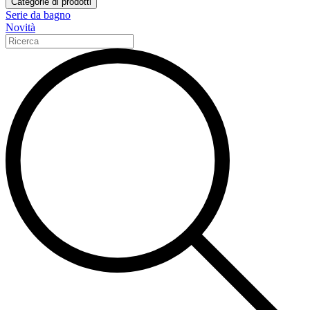
Categorie di prodotti
Serie da bagno
Novità