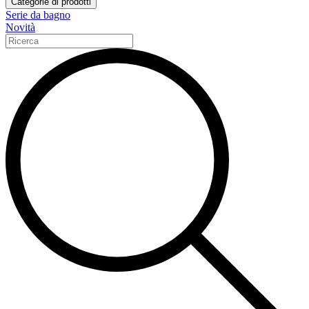
Categorie di prodotti
Serie da bagno
Novità