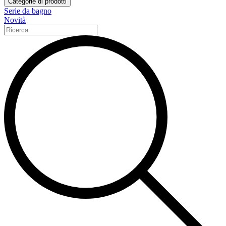
Categorie di prodotti
Serie da bagno
Novità