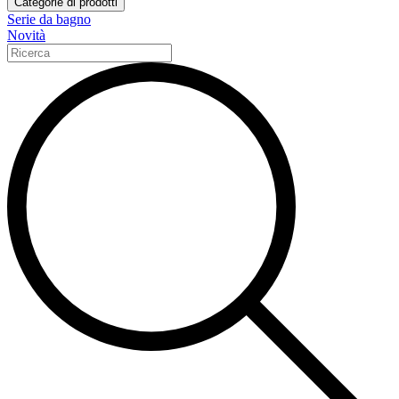
Categorie di prodotti
Serie da bagno
Novità