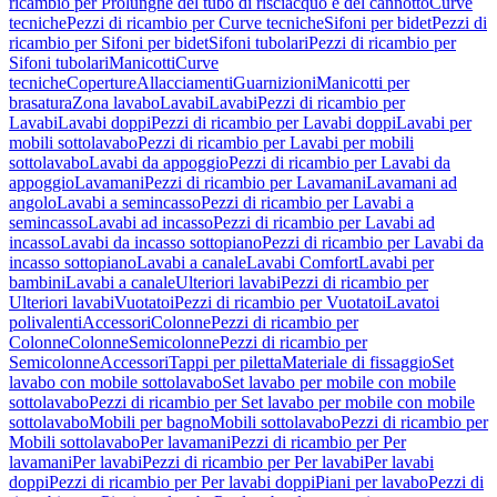
ricambio per Prolunghe del tubo di risciacquo e del cannotto
Curve
tecniche
Pezzi di ricambio per Curve tecniche
Sifoni per bidet
Pezzi di
ricambio per Sifoni per bidet
Sifoni tubolari
Pezzi di ricambio per
Sifoni tubolari
Manicotti
Curve
tecniche
Coperture
Allacciamenti
Guarnizioni
Manicotti per
brasatura
Zona lavabo
Lavabi
Lavabi
Pezzi di ricambio per
Lavabi
Lavabi doppi
Pezzi di ricambio per Lavabi doppi
Lavabi per
mobili sottolavabo
Pezzi di ricambio per Lavabi per mobili
sottolavabo
Lavabi da appoggio
Pezzi di ricambio per Lavabi da
appoggio
Lavamani
Pezzi di ricambio per Lavamani
Lavamani ad
angolo
Lavabi a semincasso
Pezzi di ricambio per Lavabi a
semincasso
Lavabi ad incasso
Pezzi di ricambio per Lavabi ad
incasso
Lavabi da incasso sottopiano
Pezzi di ricambio per Lavabi da
incasso sottopiano
Lavabi a canale
Lavabi Comfort
Lavabi per
bambini
Lavabi a canale
Ulteriori lavabi
Pezzi di ricambio per
Ulteriori lavabi
Vuotatoi
Pezzi di ricambio per Vuotatoi
Lavatoi
polivalenti
Accessori
Colonne
Pezzi di ricambio per
Colonne
Colonne
Semicolonne
Pezzi di ricambio per
Semicolonne
Accessori
Tappi per piletta
Materiale di fissaggio
Set
lavabo con mobile sottolavabo
Set lavabo per mobile con mobile
sottolavabo
Pezzi di ricambio per Set lavabo per mobile con mobile
sottolavabo
Mobili per bagno
Mobili sottolavabo
Pezzi di ricambio per
Mobili sottolavabo
Per lavamani
Pezzi di ricambio per Per
lavamani
Per lavabi
Pezzi di ricambio per Per lavabi
Per lavabi
doppi
Pezzi di ricambio per Per lavabi doppi
Piani per lavabo
Pezzi di