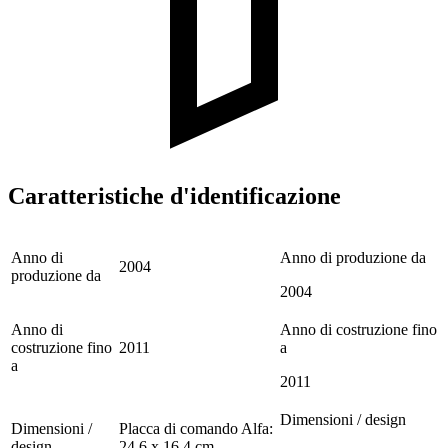
Caratteristiche d'identificazione
Anno di
Anno di produzione da
2004
produzione da
2004
Anno di
Anno di costruzione fino
costruzione fino
2011
a
a
2011
Dimensioni / design
Dimensioni /
Placca di comando Alfa:
design
24,6 x 16,4 cm