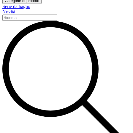
Categorie di prodotti
Serie da bagno
Novità